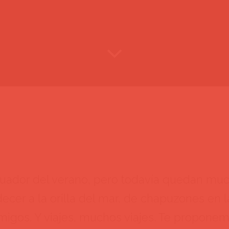
uador del verano, pero todavía quedan muc
rdecer a la orilla del mar, de chapuzones en l
igos. Y viajes, muchos viajes. Te proponem