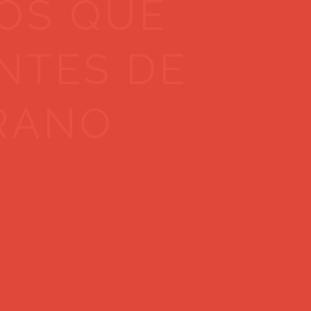
DOS QUE
NTES DE
ERANO