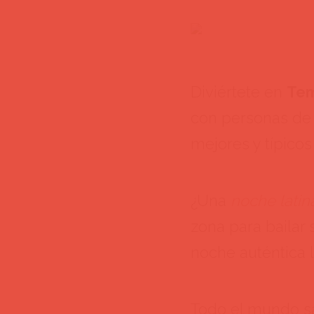
Diviértete en
Te
con personas de 
mejores y típicos
¿Una
noche latin
zona para bailar
noche auténtica l
Todo el mundo s