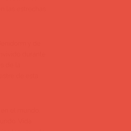
en las estrechas
Benidorm y de
nvivido durante
s de la
estre de esta
a en el mundo.
mundo. Vida