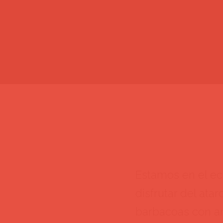
Estamos en el ec
disfrutar del ata
barbacoas con am