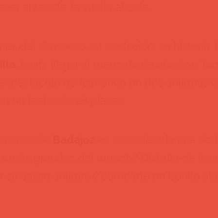
cer antes de ‘la vuelta al cole’.
enes del
flamenco
, su evolución, su historia
.
illa
, hasta llegar al mercado de abastos. T
n espectáculo de flamenco en dos antiguas c
n un teatro de 28 plazas.
cazaba
de
Badajoz
es considerada una de 
as más grandes del mundo? Disfruta de las v
 su casco antiguo y comparte un bonito atar