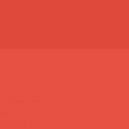
hos días para
a piscina,
os 10 planes