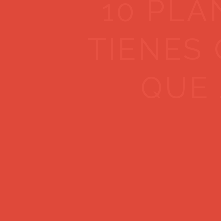
10 PLA
TIENES
QUE 