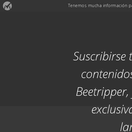
Suscribirse 
contenidos
Beetripper
exclusiv
la