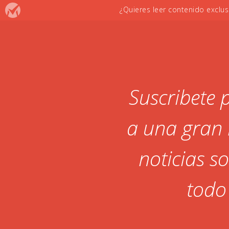
Suscribete 
a una gran 
noticias so
todo