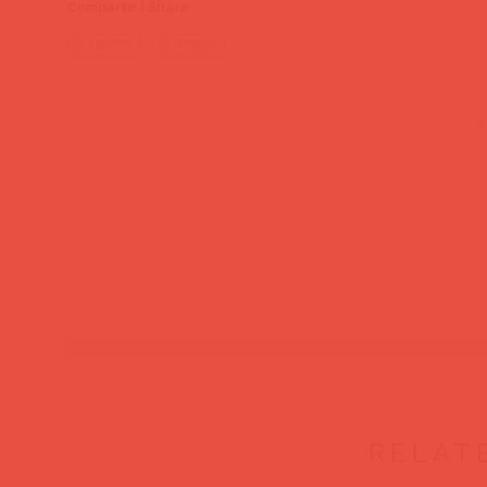
Comparte | Share
Twitter
Google
RELAT